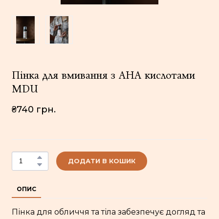
Пінка для вмивання з АНА кислотами
MDU
₴740 грн.
ДОДАТИ В КОШИК
ОПИС
Пінка для обличчя та тіла забезпечує догляд та