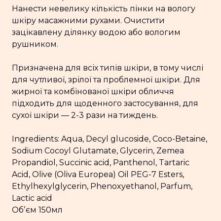
Нанести невелику кількість пінки на вологу
шкіру масажними рухами. Очистити
зацікавлену ділянку водою або вологим
рушником.
Призначена для всіх типів шкіри, в тому числі
для чутливої, зрілої та проблемної шкіри. Для
жирної та комбінованої шкіри обличчя
підходить для щоденного застосування, для
сухої шкіри — 2-3 рази на тиждень.
Ingredients: Aqua, Decyl glucoside, Coco-Betaine,
Sodium Cocoyl Glutamate, Glycerin, Zemea
Propandiol, Succinic acid, Panthenol, Tartaric
Acid, Olive (Oliva Europea) Oil PEG-7 Esters,
Ethylhexylglycerin, Phenoxyethanol, Parfum,
Lactic acid
Обʼєм 150мл