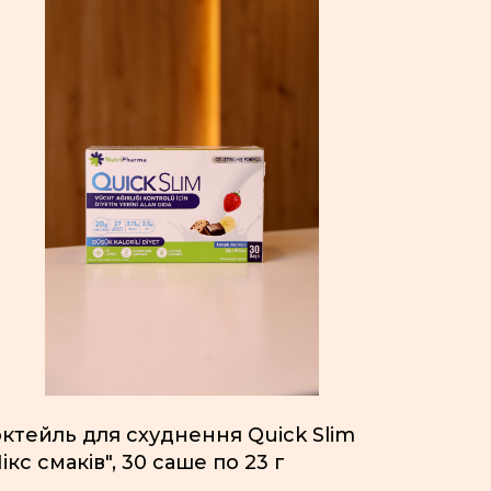
ктейль для схуднення Quick Slim
ікс смаків", 30 саше по 23 г