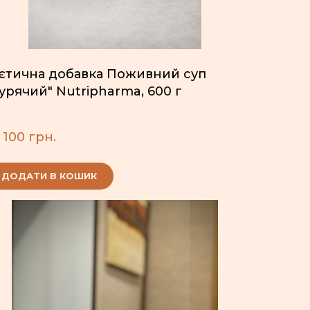
ієтична добавка Поживний суп
урячий" Nutripharma, 600 г
 100 грн.
ДОДАТИ В КОШИК