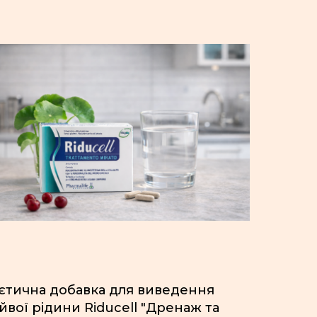
ієтична добавка для виведення
йвої рідини Riducell "Дренаж та