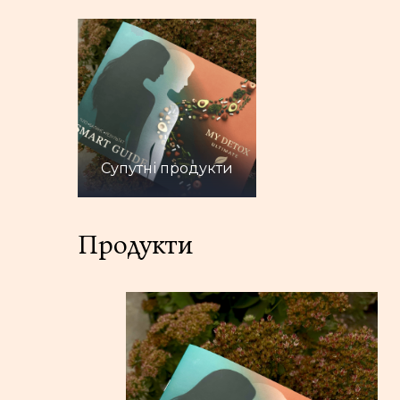
Супутні продукти
Продукти