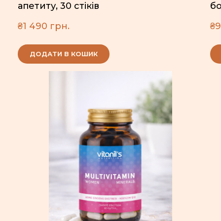
апетиту, 30 стіків
бо
₴1 490 грн.
₴9
ДОДАТИ В КОШИК