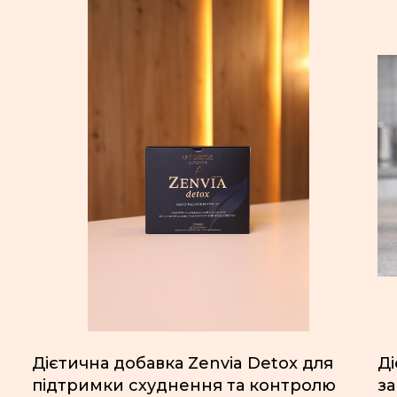
Дієтична добавка Zenvia Detox для
Д
підтримки схуднення та контролю
за