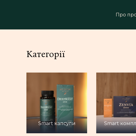
Про пр
Категорії
Smart капсули
Smart комп