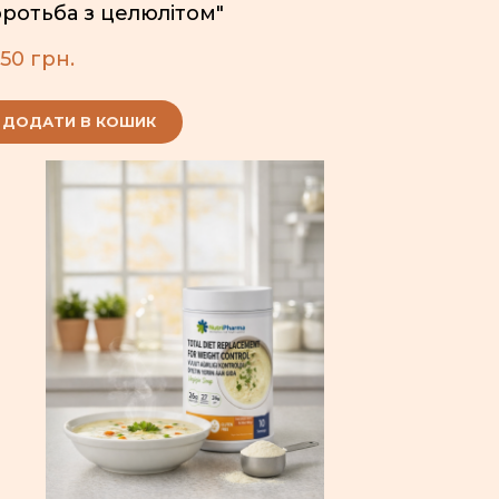
ротьба з целюлітом"
50 грн.
ДОДАТИ В КОШИК