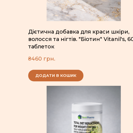
Дієтична добавка для краси шкіри,
волосся та нігтів. "Біотин" Vitanil's, 6
таблеток
₴460 грн.
ДОДАТИ В КОШИК