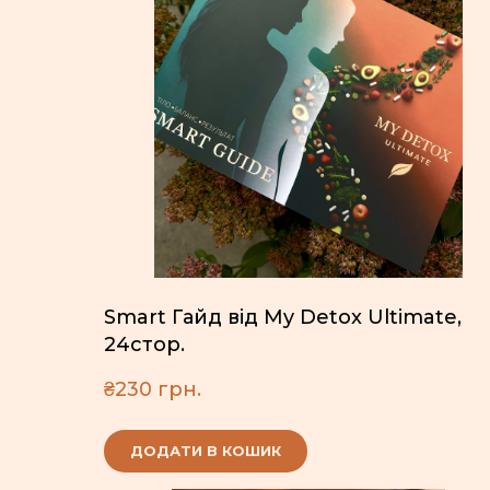
Smart Гайд від My Detox Ultimate,
24стор.
₴230 грн.
ДОДАТИ В КОШИК